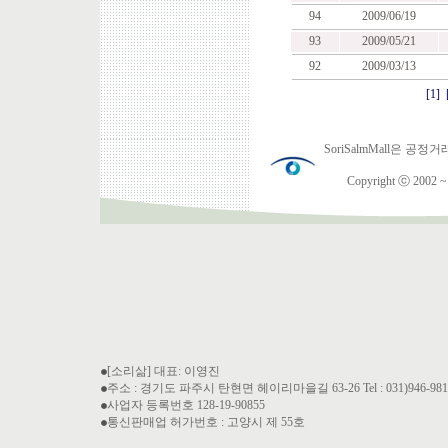
94
2009/06/19
93
2009/05/21
92
2009/03/13
[1]
SoriSalmMall은
Copyright ⓒ 2002 ~ 2
[소리삶] 대표: 이영진
주소 : 경기도 파주시 탄현면 헤이리마을길 63-26 Tel : 031)946-9810 Fa
사업자 등록번호 128-19-90855
통신판매업 허가번호 : 고양시 제 55호