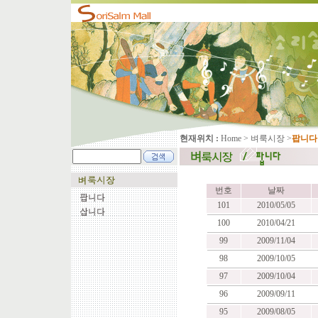
현재위치 :
Home
>
벼룩시장
>
팝니다
번호
날짜
101
2010/05/05
100
2010/04/21
99
2009/11/04
98
2009/10/05
97
2009/10/04
96
2009/09/11
95
2009/08/05