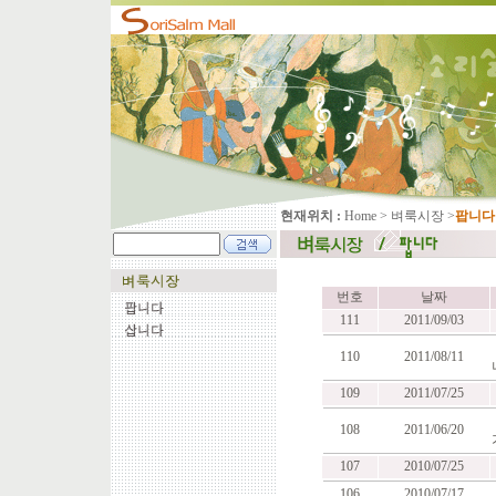
현재위치 :
Home
>
벼룩시장
>
팝니다
번호
날짜
111
2011/09/03
110
2011/08/11
109
2011/07/25
108
2011/06/20
107
2010/07/25
106
2010/07/17