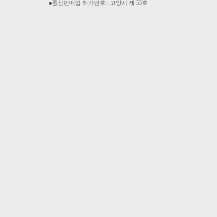
통신판매업 허가번호 : 고양시 제 55호