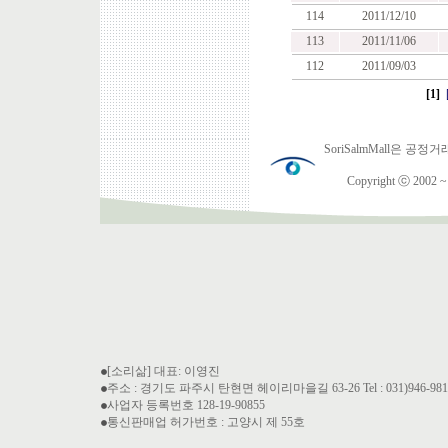
114
2011/12/10
113
2011/11/06
112
2011/09/03
[1]
SoriSalmMall은
Copyright ⓒ 2002 ~ 2
[소리삶] 대표: 이영진
주소 : 경기도 파주시 탄현면 헤이리마을길 63-26 Tel : 031)946-9810 Fa
사업자 등록번호 128-19-90855
통신판매업 허가번호 : 고양시 제 55호