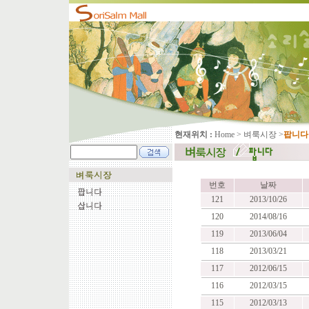
현재위치 :
Home
>
벼룩시장
>
팝니다
번호
날짜
121
2013/10/26
120
2014/08/16
119
2013/06/04
118
2013/03/21
117
2012/06/15
116
2012/03/15
115
2012/03/13