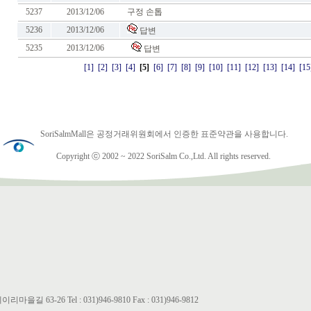
5237
2013/12/06
구정 손톱
5236
2013/12/06
답변
5235
2013/12/06
답변
[1]
[2]
[3]
[4]
[5]
[6]
[7]
[8]
[9]
[10]
[11]
[12]
[13]
[14]
[15
SoriSalmMall은 공정거래위원회에서 인증한 표준약관을 사용합니다.
Copyright ⓒ 2002 ~ 2022 SoriSalm Co.,Ltd. All rights reserved.
63-26 Tel : 031)946-9810 Fax : 031)946-9812