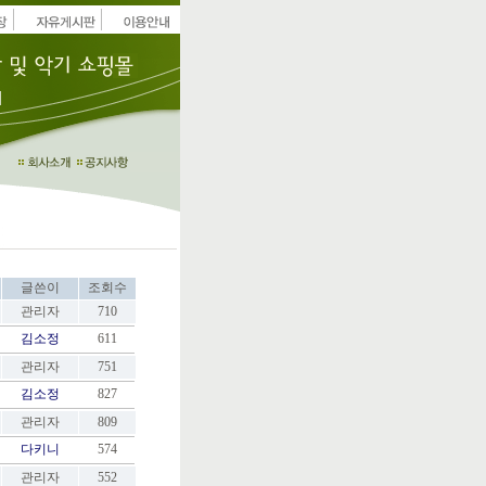
글쓴이
조회수
관리자
710
김소정
611
관리자
751
김소정
827
관리자
809
다키니
574
관리자
552