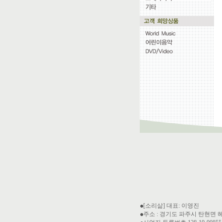
[소리삶] 대표: 이영진
주소 : 경기도 파주시 탄현면 헤이리마을길 