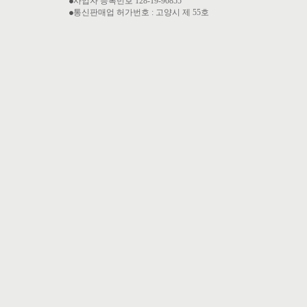
사업자 등록번호 128-19-90855
통신판매업 허가번호 : 고양시 제 55호