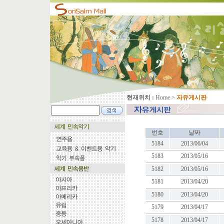
현재위치 :
Home
>
자유게시판
번호
날짜
5184
2013/06/04
5183
2013/05/16
5182
2013/05/16
5181
2013/04/20
5180
2013/04/20
5179
2013/04/17
5178
2013/04/17