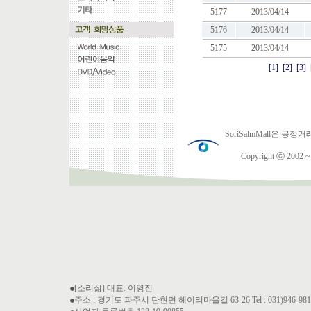
5177
2013/04/14
5176
2013/04/14
5175
2013/04/14
[1]
[2]
[3]
SoriSalmMall은
Copyright ⓒ 2002 ~ 2
[소리삶] 대표: 이영진
주소 : 경기도 파주시 탄현면 헤이리마을길 63-26 Tel : 031)946-9810 Fa