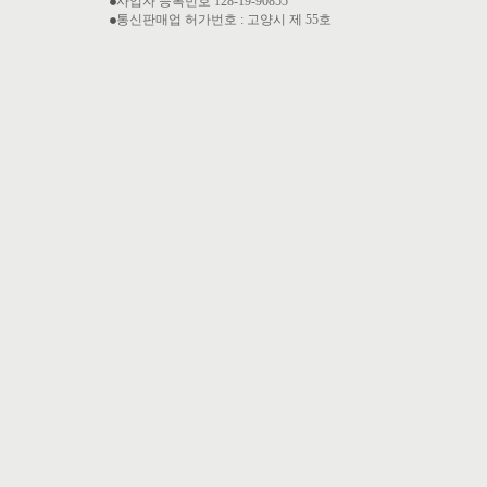
사업자 등록번호 128-19-90855
통신판매업 허가번호 : 고양시 제 55호