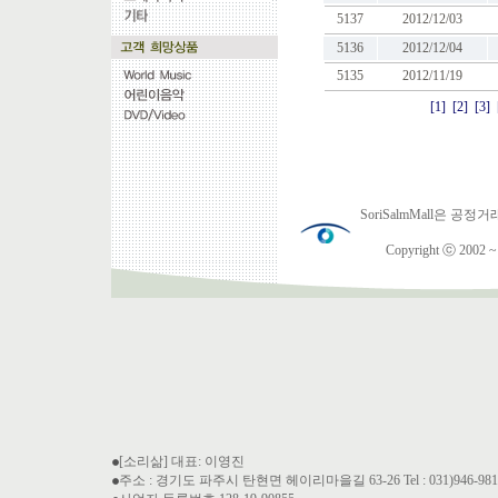
5137
2012/12/03
5136
2012/12/04
5135
2012/11/19
[1]
[2]
[3]
SoriSalmMall은
Copyright ⓒ 2002 ~ 2
[소리삶] 대표: 이영진
주소 : 경기도 파주시 탄현면 헤이리마을길 63-26 Tel : 031)946-9810 Fa