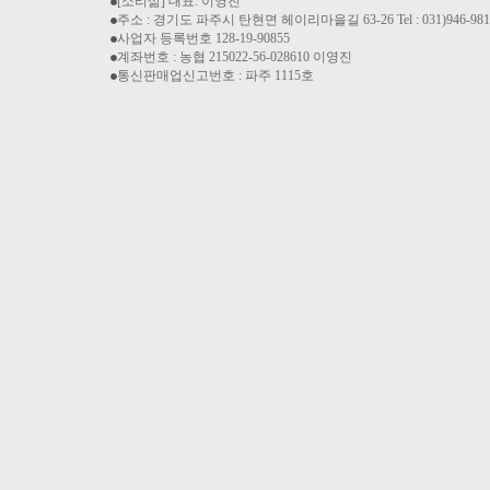
[소리삶] 대표: 이영진
주소 : 경기도 파주시 탄현면 헤이리마을길 63-26 Tel : 031)946-9810 Fa
사업자 등록번호 128-19-90855
계좌번호 : 농협 215022-56-028610 이영진
통신판매업신고번호 : 파주 1115호