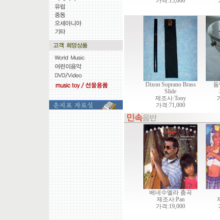
가격:15,000
Dixon Soprano Brass
둠
Slide
제조사:Tony
가
가격:71,000
베네수엘라 춤곡
제조사:Pan
가격:19,000