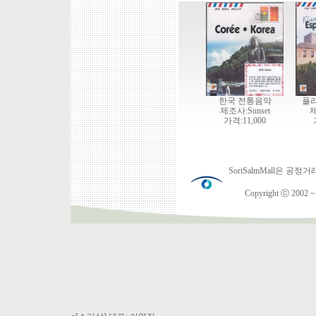
한국 전통음악
플
제조사:Sunset
제
가격:11,000
SoriSalmMall은
Copyright ⓒ 2002 ~ 2